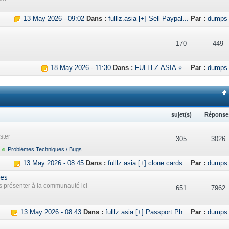
13 May 2026 - 09:02
Dans :
fulllz.asia [+] Sell Paypal...
Par :
dumps
170
449
18 May 2026 - 11:30
Dans :
FULLLZ.ASIA ⭐...
Par :
dumps
sujet(s)
Réponse
ster
305
3026
Problèmes Techniques / Bugs
13 May 2026 - 08:45
Dans :
fulllz.asia [+] clone cards...
Par :
dumps
res
présenter à la communauté ici
651
7962
13 May 2026 - 08:43
Dans :
fulllz.asia [+] Passport Ph...
Par :
dumps