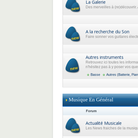
La Galerie
Des merveilles à (re)découvrir. 
A la recherche du Son
Faire sonner vos guitares élec
Autres instruments
Retrouvez ici toutes les inform
n'hésitez pas à y poser vos que
Basse
Autres (Batterie, Pian
Musique En Général
Forum
Actualité Musicale
Les News fraiches de la musiq