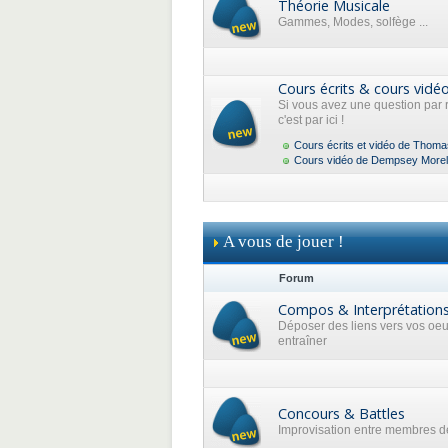
Théorie Musicale
Gammes, Modes, solfège ...
Cours écrits & cours vidé
Si vous avez une question par 
c'est par ici !
Cours écrits et vidéo de Thoma
Cours vidéo de Dempsey Morel
A vous de jouer !
Forum
Compos & Interprétation
Déposer des liens vers vos oe
entraîner
Concours & Battles
Improvisation entre membres de