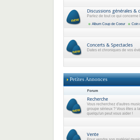
Discussions générales & 
Parlez de tout ce qui concerne
Album Coup de Coeur
Coin 
Concerts & Spectacles
Dates et chroniques de vos év
Petites Annonces
Forum
Recherche
Vous recherchez d'autres music
groupe sérieux ? Vous êtes a l
quelqu'un peut vous aider !
Vente
Pour vendre son matériel musi