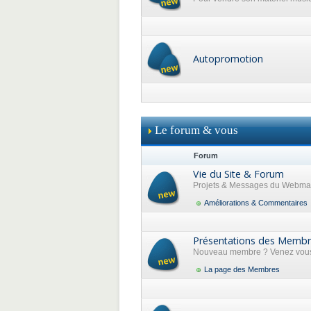
Autopromotion
Le forum & vous
Forum
Vie du Site & Forum
Projets & Messages du Webma
Améliorations & Commentaires
Présentations des Memb
Nouveau membre ? Venez vous 
La page des Membres