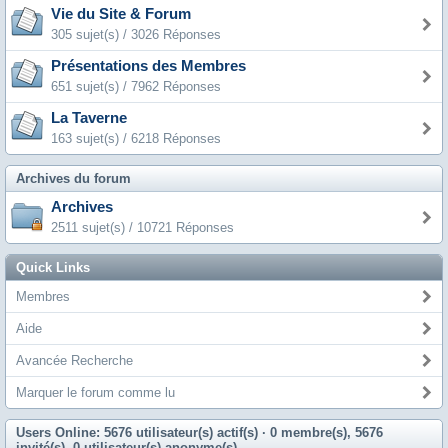
Vie du Site & Forum
305 sujet(s) / 3026 Réponses
Présentations des Membres
651 sujet(s) / 7962 Réponses
La Taverne
163 sujet(s) / 6218 Réponses
Archives du forum
Archives
2511 sujet(s) / 10721 Réponses
Quick Links
Membres
Aide
Avancée Recherche
Marquer le forum comme lu
Users Online: 5676 utilisateur(s) actif(s)
· 0 membre(s), 5676
invité(s), 0 utilisateur(s) anonyme(s)