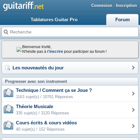
Connexion
·
Inscription
Tablatures Guitar Pro
Forum
Bienvenue Invité,
N'hésite pas à
t'inscrire
pour participer au forum !
Les nouveautés du jour
Progresser avec son instrument
Technique / Comment ça se Joue ?
1163 sujet(s) / 10761 Réponses
Théorie Musicale
335 sujet(s) / 3120 Réponses
Cours écrits & cours vidéos
40 sujet(s) / 152 Réponses