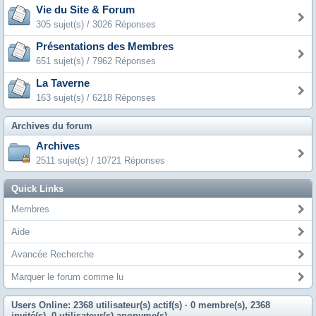
Vie du Site & Forum
305 sujet(s) / 3026 Réponses
Présentations des Membres
651 sujet(s) / 7962 Réponses
La Taverne
163 sujet(s) / 6218 Réponses
Archives du forum
Archives
2511 sujet(s) / 10721 Réponses
Quick Links
Membres
Aide
Avancée Recherche
Marquer le forum comme lu
Users Online: 2368 utilisateur(s) actif(s)
· 0 membre(s), 2368
invité(s), 0 utilisateur(s) anonyme(s)