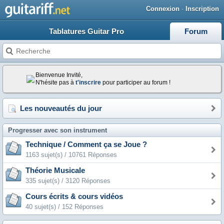
Connexion
·
Inscription
Tablatures Guitar Pro
Forum
Bienvenue Invité,
N'hésite pas à
t'inscrire
pour participer au forum !
Les nouveautés du jour
Progresser avec son instrument
Technique / Comment ça se Joue ?
1163 sujet(s) / 10761 Réponses
Théorie Musicale
335 sujet(s) / 3120 Réponses
Cours écrits & cours vidéos
40 sujet(s) / 152 Réponses