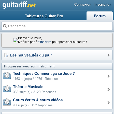
Connexion
·
Inscription
Tablatures Guitar Pro
Forum
Bienvenue Invité,
N'hésite pas à
t'inscrire
pour participer au forum !
Les nouveautés du jour
Progresser avec son instrument
Technique / Comment ça se Joue ?
1163 sujet(s) / 10761 Réponses
Théorie Musicale
335 sujet(s) / 3120 Réponses
Cours écrits & cours vidéos
40 sujet(s) / 152 Réponses