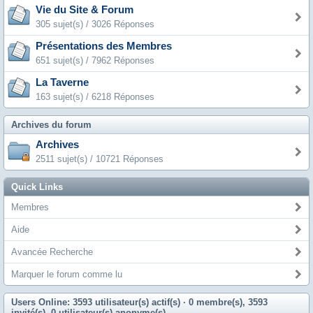
Vie du Site & Forum
305 sujet(s) / 3026 Réponses
Présentations des Membres
651 sujet(s) / 7962 Réponses
La Taverne
163 sujet(s) / 6218 Réponses
Archives du forum
Archives
2511 sujet(s) / 10721 Réponses
Quick Links
Membres
Aide
Avancée Recherche
Marquer le forum comme lu
Users Online: 3593 utilisateur(s) actif(s)
· 0 membre(s), 3593
invité(s), 0 utilisateur(s) anonyme(s)