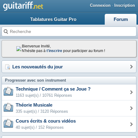
Connexion
·
Inscription
Tablatures Guitar Pro
Forum
Bienvenue Invité,
N'hésite pas à
t'inscrire
pour participer au forum !
Les nouveautés du jour
Progresser avec son instrument
Technique / Comment ça se Joue ?
1163 sujet(s) / 10761 Réponses
Théorie Musicale
335 sujet(s) / 3120 Réponses
Cours écrits & cours vidéos
40 sujet(s) / 152 Réponses