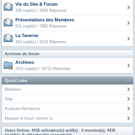
Vie du Site & Forum
305 sujet(s) / 3026 Réponses
Présentations des Membres
651 sujet(s) / 7962 Réponses
La Taverne
163 sujet(s) / 6218 Réponses
Archives du forum
Archives
2511 sujet(s) / 10721 Réponses
Quick Links
Membres
Aide
Avancée Recherche
Marquer le forum comme lu
Users Online: 4436 utilisateur(s) actif(s)
· 0 membre(s), 4436
invité(s), 0 utilisateur(s) anonyme(s)