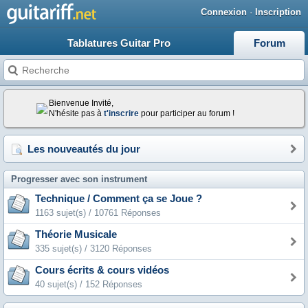
Connexion
·
Inscription
Tablatures Guitar Pro
Forum
Bienvenue Invité,
N'hésite pas à
t'inscrire
pour participer au forum !
Les nouveautés du jour
Progresser avec son instrument
Technique / Comment ça se Joue ?
1163 sujet(s) / 10761 Réponses
Théorie Musicale
335 sujet(s) / 3120 Réponses
Cours écrits & cours vidéos
40 sujet(s) / 152 Réponses