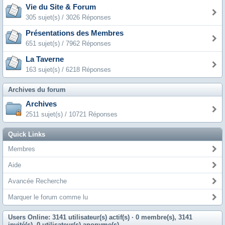
Vie du Site & Forum
305 sujet(s) / 3026 Réponses
Présentations des Membres
651 sujet(s) / 7962 Réponses
La Taverne
163 sujet(s) / 6218 Réponses
Archives du forum
Archives
2511 sujet(s) / 10721 Réponses
Quick Links
Membres
Aide
Avancée Recherche
Marquer le forum comme lu
Users Online: 3141 utilisateur(s) actif(s)
· 0 membre(s), 3141
invité(s), 0 utilisateur(s) anonyme(s)