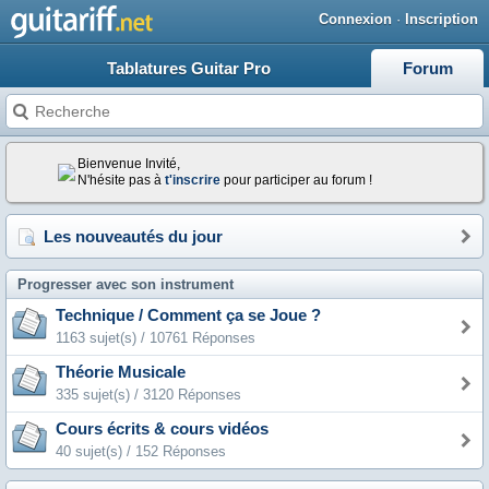
Connexion
·
Inscription
Tablatures Guitar Pro
Forum
Bienvenue Invité,
N'hésite pas à
t'inscrire
pour participer au forum !
Les nouveautés du jour
Progresser avec son instrument
Technique / Comment ça se Joue ?
1163 sujet(s) / 10761 Réponses
Théorie Musicale
335 sujet(s) / 3120 Réponses
Cours écrits & cours vidéos
40 sujet(s) / 152 Réponses