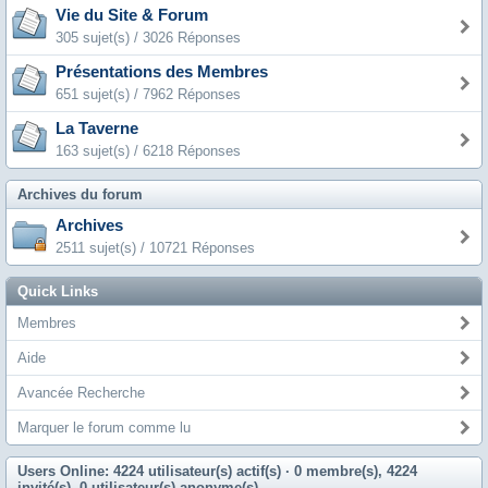
Vie du Site & Forum
305 sujet(s) / 3026 Réponses
Présentations des Membres
651 sujet(s) / 7962 Réponses
La Taverne
163 sujet(s) / 6218 Réponses
Archives du forum
Archives
2511 sujet(s) / 10721 Réponses
Quick Links
Membres
Aide
Avancée Recherche
Marquer le forum comme lu
Users Online: 4224 utilisateur(s) actif(s)
· 0 membre(s), 4224
invité(s), 0 utilisateur(s) anonyme(s)