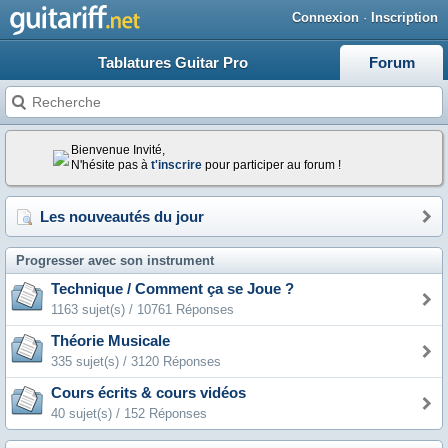
Connexion
·
Inscription
Tablatures Guitar Pro
Forum
Bienvenue Invité,
N'hésite pas à
t'inscrire
pour participer au forum !
Les nouveautés du jour
Progresser avec son instrument
Technique / Comment ça se Joue ?
1163 sujet(s) / 10761 Réponses
Théorie Musicale
335 sujet(s) / 3120 Réponses
Cours écrits & cours vidéos
40 sujet(s) / 152 Réponses