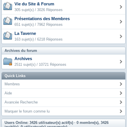
Vie du Site & Forum
305 sujet(s) / 3026 Réponses
Présentations des Membres
651 sujet(s) / 7962 Réponses
La Taverne
163 sujet(s) / 6218 Réponses
Archives du forum
Archives
2511 sujet(s) / 10721 Réponses
Quick Links
Membres
Aide
Avancée Recherche
Marquer le forum comme lu
Users Online: 3426 utilisateur(s) actif(s)
· 0 membre(s), 3426
invité(s), 0 utilisateur(s) anonyme(s)