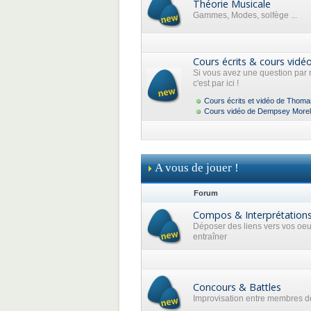
Théorie Musicale
Gammes, Modes, solfège ...
Cours écrits & cours vidé
Si vous avez une question par 
c'est par ici !
Cours écrits et vidéo de Thoma
Cours vidéo de Dempsey Morel
A vous de jouer !
Forum
Compos & Interprétation
Déposer des liens vers vos oe
entraîner
Concours & Battles
Improvisation entre membres de