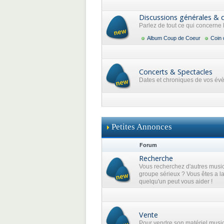
Discussions générales & 
Parlez de tout ce qui concerne
Album Coup de Coeur
Coin 
Concerts & Spectacles
Dates et chroniques de vos év
Petites Annonces
Forum
Recherche
Vous recherchez d'autres music
groupe sérieux ? Vous êtes a l
quelqu'un peut vous aider !
Vente
Pour vendre son matériel musi