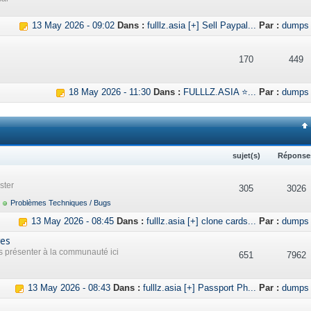
13 May 2026 - 09:02
Dans :
fulllz.asia [+] Sell Paypal...
Par :
dumps
170
449
18 May 2026 - 11:30
Dans :
FULLLZ.ASIA ⭐...
Par :
dumps
sujet(s)
Réponse
ster
305
3026
Problèmes Techniques / Bugs
13 May 2026 - 08:45
Dans :
fulllz.asia [+] clone cards...
Par :
dumps
res
présenter à la communauté ici
651
7962
13 May 2026 - 08:43
Dans :
fulllz.asia [+] Passport Ph...
Par :
dumps