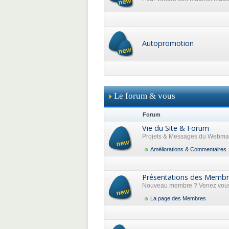
Autopromotion
Le forum & vous
Forum
Vie du Site & Forum
Projets & Messages du Webma
Améliorations & Commentaires
Présentations des Memb
Nouveau membre ? Venez vous 
La page des Membres