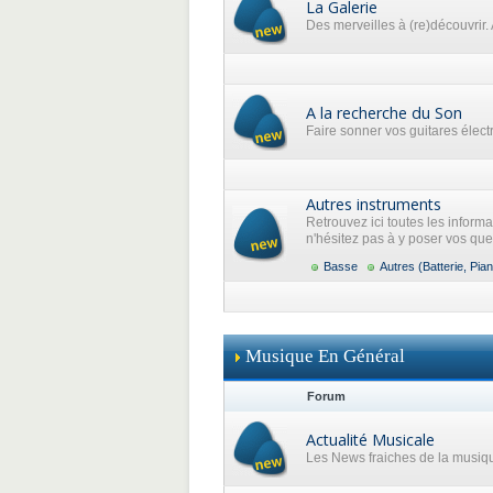
La Galerie
Des merveilles à (re)découvrir. 
A la recherche du Son
Faire sonner vos guitares élec
Autres instruments
Retrouvez ici toutes les inform
n'hésitez pas à y poser vos que
Basse
Autres (Batterie, Pian
Musique En Général
Forum
Actualité Musicale
Les News fraiches de la musiq