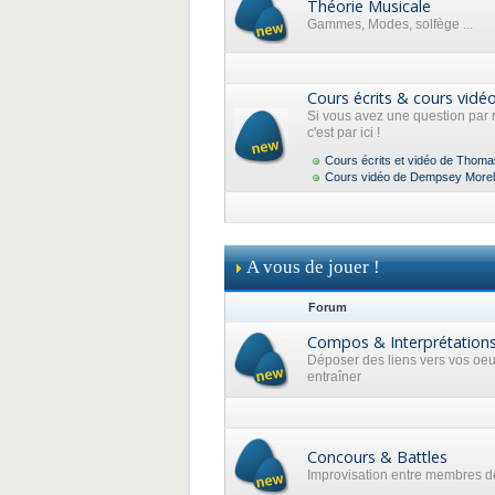
Théorie Musicale
Gammes, Modes, solfège ...
Cours écrits & cours vidé
Si vous avez une question par 
c'est par ici !
Cours écrits et vidéo de Thoma
Cours vidéo de Dempsey Morel
A vous de jouer !
Forum
Compos & Interprétation
Déposer des liens vers vos oe
entraîner
Concours & Battles
Improvisation entre membres de