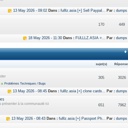
13 May 2026 - 09:02
Dans :
fulllz.asia [+] Sell Paypal...
Par :
dumps
170
449
18 May 2026 - 11:30
Dans :
FULLLZ.ASIA ⭐...
Par :
dumps
sujet(s)
Réponse
ster
305
3026
Problèmes Techniques / Bugs
13 May 2026 - 08:45
Dans :
fulllz.asia [+] clone cards...
Par :
dumps
res
présenter à la communauté ici
651
7962
13 May 2026 - 08:43
Dans :
fulllz.asia [+] Passport Ph...
Par :
dumps