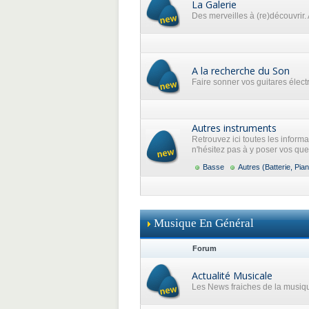
La Galerie
Des merveilles à (re)découvrir. 
A la recherche du Son
Faire sonner vos guitares élec
Autres instruments
Retrouvez ici toutes les inform
n'hésitez pas à y poser vos que
Basse
Autres (Batterie, Pian
Musique En Général
Forum
Actualité Musicale
Les News fraiches de la musiq