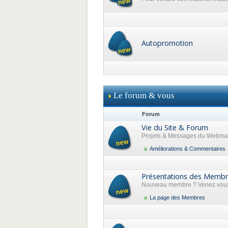
Autopromotion
Le forum & vous
Forum
Vie du Site & Forum
Projets & Messages du Webma
Améliorations & Commentaires
Présentations des Memb
Nouveau membre ? Venez vous 
La page des Membres