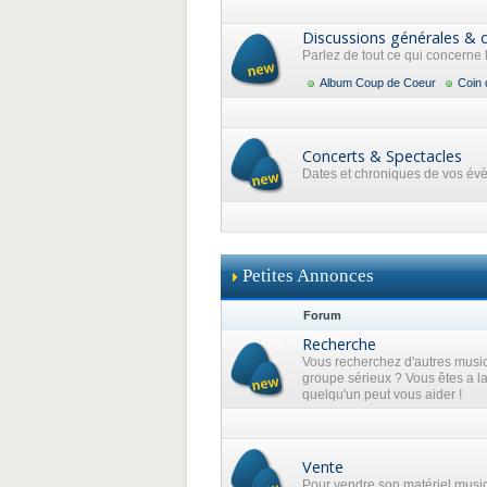
Discussions générales & 
Parlez de tout ce qui concerne
Album Coup de Coeur
Coin 
Concerts & Spectacles
Dates et chroniques de vos év
Petites Annonces
Forum
Recherche
Vous recherchez d'autres music
groupe sérieux ? Vous êtes a l
quelqu'un peut vous aider !
Vente
Pour vendre son matériel musi