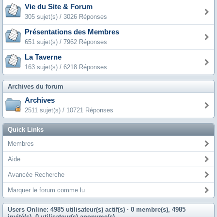
Vie du Site & Forum
305 sujet(s) / 3026 Réponses
Présentations des Membres
651 sujet(s) / 7962 Réponses
La Taverne
163 sujet(s) / 6218 Réponses
Archives du forum
Archives
2511 sujet(s) / 10721 Réponses
Quick Links
Membres
Aide
Avancée Recherche
Marquer le forum comme lu
Users Online: 4985 utilisateur(s) actif(s)
· 0 membre(s), 4985
invité(s), 0 utilisateur(s) anonyme(s)