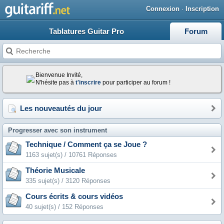
Connexion
·
Inscription
Tablatures Guitar Pro
Forum
Bienvenue Invité,
N'hésite pas à
t'inscrire
pour participer au forum !
Les nouveautés du jour
Progresser avec son instrument
Technique / Comment ça se Joue ?
1163 sujet(s) / 10761 Réponses
Théorie Musicale
335 sujet(s) / 3120 Réponses
Cours écrits & cours vidéos
40 sujet(s) / 152 Réponses