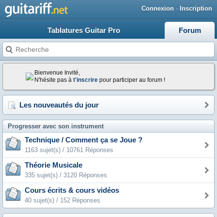
Connexion
·
Inscription
Tablatures Guitar Pro
Forum
Bienvenue Invité,
N'hésite pas à
t'inscrire
pour participer au forum !
Les nouveautés du jour
Progresser avec son instrument
Technique / Comment ça se Joue ?
1163 sujet(s) / 10761 Réponses
Théorie Musicale
335 sujet(s) / 3120 Réponses
Cours écrits & cours vidéos
40 sujet(s) / 152 Réponses