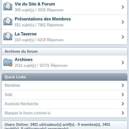
Vie du Site & Forum
305 sujet(s) / 3026 Réponses
Présentations des Membres
651 sujet(s) / 7962 Réponses
La Taverne
163 sujet(s) / 6218 Réponses
Archives du forum
Archives
2511 sujet(s) / 10721 Réponses
Quick Links
Membres
Aide
Avancée Recherche
Marquer le forum comme lu
Users Online: 3401 utilisateur(s) actif(s)
· 0 membre(s), 3401
invité(s), 0 utilisateur(s) anonyme(s)