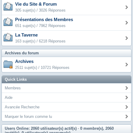
Vie du Site & Forum
305 sujet(s) / 3026 Réponses
Présentations des Membres
651 sujet(s) / 7962 Réponses
La Taverne
163 sujet(s) / 6218 Réponses
Archives du forum
Archives
2511 sujet(s) / 10721 Réponses
Quick Links
Membres
Aide
Avancée Recherche
Marquer le forum comme lu
Users Online: 2060 utilisateur(s) actif(s)
· 0 membre(s), 2060
invité(s), 0 utilisateur(s) anonyme(s)