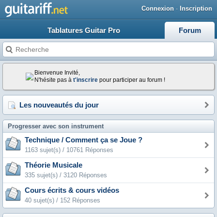
Connexion
·
Inscription
Tablatures Guitar Pro
Forum
Bienvenue Invité,
N'hésite pas à
t'inscrire
pour participer au forum !
Les nouveautés du jour
Progresser avec son instrument
Technique / Comment ça se Joue ?
1163 sujet(s) / 10761 Réponses
Théorie Musicale
335 sujet(s) / 3120 Réponses
Cours écrits & cours vidéos
40 sujet(s) / 152 Réponses