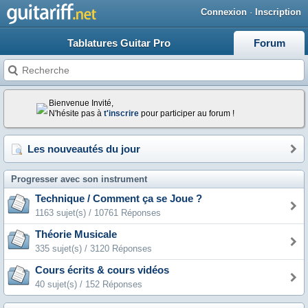
Connexion
·
Inscription
Tablatures Guitar Pro
Forum
Bienvenue Invité,
N'hésite pas à
t'inscrire
pour participer au forum !
Les nouveautés du jour
Progresser avec son instrument
Technique / Comment ça se Joue ?
1163 sujet(s) / 10761 Réponses
Théorie Musicale
335 sujet(s) / 3120 Réponses
Cours écrits & cours vidéos
40 sujet(s) / 152 Réponses