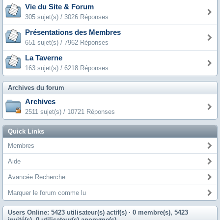
Vie du Site & Forum
305 sujet(s) / 3026 Réponses
Présentations des Membres
651 sujet(s) / 7962 Réponses
La Taverne
163 sujet(s) / 6218 Réponses
Archives du forum
Archives
2511 sujet(s) / 10721 Réponses
Quick Links
Membres
Aide
Avancée Recherche
Marquer le forum comme lu
Users Online: 5423 utilisateur(s) actif(s)
· 0 membre(s), 5423
invité(s), 0 utilisateur(s) anonyme(s)