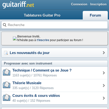
Connexion
·
Inscription
Tablatures Guitar Pro
Forum
Bienvenue Invité,
N'hésite pas à
t'inscrire
pour participer au forum !
Les nouveautés du jour
Progresser avec son instrument
Technique / Comment ça se Joue ?
1163 sujet(s) / 10761 Réponses
Théorie Musicale
335 sujet(s) / 3120 Réponses
Cours écrits & cours vidéos
40 sujet(s) / 152 Réponses