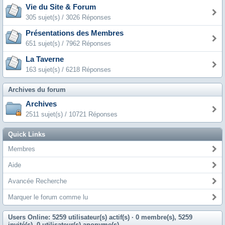
Vie du Site & Forum
305 sujet(s) / 3026 Réponses
Présentations des Membres
651 sujet(s) / 7962 Réponses
La Taverne
163 sujet(s) / 6218 Réponses
Archives du forum
Archives
2511 sujet(s) / 10721 Réponses
Quick Links
Membres
Aide
Avancée Recherche
Marquer le forum comme lu
Users Online: 5259 utilisateur(s) actif(s)
· 0 membre(s), 5259
invité(s), 0 utilisateur(s) anonyme(s)