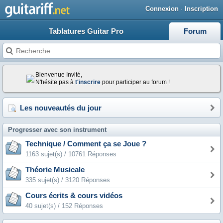
Connexion
·
Inscription
Tablatures Guitar Pro
Forum
Bienvenue Invité,
N'hésite pas à
t'inscrire
pour participer au forum !
Les nouveautés du jour
Progresser avec son instrument
Technique / Comment ça se Joue ?
1163 sujet(s) / 10761 Réponses
Théorie Musicale
335 sujet(s) / 3120 Réponses
Cours écrits & cours vidéos
40 sujet(s) / 152 Réponses