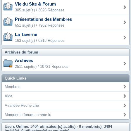
Vie du Site & Forum
305 sujet(s) / 3026 Réponses
Présentations des Membres
651 sujet(s) / 7962 Réponses
La Taverne
163 sujet(s) / 6218 Réponses
Archives du forum
Archives
2511 sujet(s) / 10721 Réponses
Quick Links
Membres
Aide
Avancée Recherche
Marquer le forum comme lu
Users Online: 3404 utilisateur(s) actif(s)
· 0 membre(s), 3404
invité(s), 0 utilisateur(s) anonyme(s)