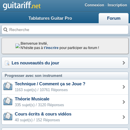
Connexion
·
Inscription
Tablatures Guitar Pro
Forum
Bienvenue Invité,
N'hésite pas à
t'inscrire
pour participer au forum !
Les nouveautés du jour
Progresser avec son instrument
Technique / Comment ça se Joue ?
1163 sujet(s) / 10761 Réponses
Théorie Musicale
335 sujet(s) / 3120 Réponses
Cours écrits & cours vidéos
40 sujet(s) / 152 Réponses