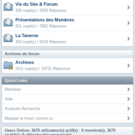
Vie du Site & Forum
305 sujet(s) / 3026 Réponses
Présentations des Membres
651 sujet(s) / 7962 Réponses
La Taverne
163 sujet(s) / 6218 Réponses
Archives du forum
Archives
2511 sujet(s) / 10721 Réponses
Quick Links
Membres
Aide
Avancée Recherche
Marquer le forum comme lu
Users Online: 3670 utilisateur(s) actif(s)
· 0 membre(s), 3670
invité(s), 0 utilisateur(s) anonyme(s)