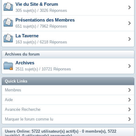
Vie du Site & Forum
305 sujet(s) / 3026 Réponses
Présentations des Membres
651 sujet(s) / 7962 Réponses
La Taverne
163 sujet(s) / 6218 Réponses
Archives du forum
Archives
2511 sujet(s) / 10721 Réponses
Quick Links
Membres
Aide
Avancée Recherche
Marquer le forum comme lu
Users Online: 5722 utilisateur(s) actif(s)
· 0 membre(s), 5722
invité(s), 0 utilisateur(s) anonyme(s)