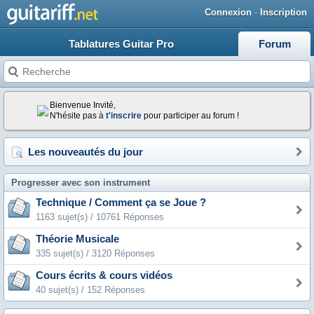
Connexion
·
Inscription
Tablatures Guitar Pro
Forum
Bienvenue Invité,
N'hésite pas à
t'inscrire
pour participer au forum !
Les nouveautés du jour
Progresser avec son instrument
Technique / Comment ça se Joue ?
1163 sujet(s) / 10761 Réponses
Théorie Musicale
335 sujet(s) / 3120 Réponses
Cours écrits & cours vidéos
40 sujet(s) / 152 Réponses