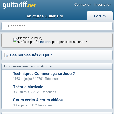
Connexion
·
Inscription
Tablatures Guitar Pro
Forum
Bienvenue Invité,
N'hésite pas à
t'inscrire
pour participer au forum !
Les nouveautés du jour
Progresser avec son instrument
Technique / Comment ça se Joue ?
1163 sujet(s) / 10761 Réponses
Théorie Musicale
335 sujet(s) / 3120 Réponses
Cours écrits & cours vidéos
40 sujet(s) / 152 Réponses