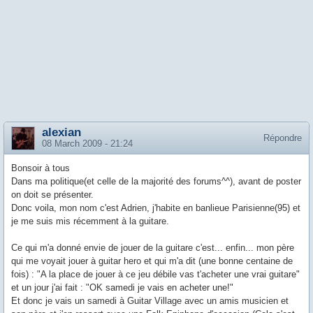
alexian
Répondre
08 March 2009 - 21:24
Bonsoir à tous
Dans ma politique(et celle de la majorité des forums^^), avant de poster
on doit se présenter.
Donc voila, mon nom c'est Adrien, j'habite en banlieue Parisienne(95) et
je me suis mis récemment à la guitare.
Ce qui m'a donné envie de jouer de la guitare c'est... enfin... mon père
qui me voyait jouer à guitar hero et qui m'a dit (une bonne centaine de
fois) : "A la place de jouer à ce jeu débile vas t'acheter une vrai guitare"
et un jour j'ai fait : "OK samedi je vais en acheter une!"
Et donc je vais un samedi à Guitar Village avec un amis musicien et