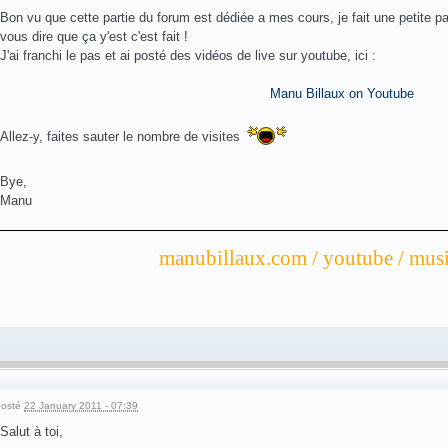
Bon vu que cette partie du forum est dédiée a mes cours, je fait une petite
vous dire que ça y'est c'est fait !
J'ai franchi le pas et ai posté des vidéos de live sur youtube, ici :
Manu Billaux on Youtube
Allez-y, faites sauter le nombre de visites
Bye,
Manu
manubillaux.com / youtube / mus
osté
22 January 2011 - 07:39
Salut à toi,