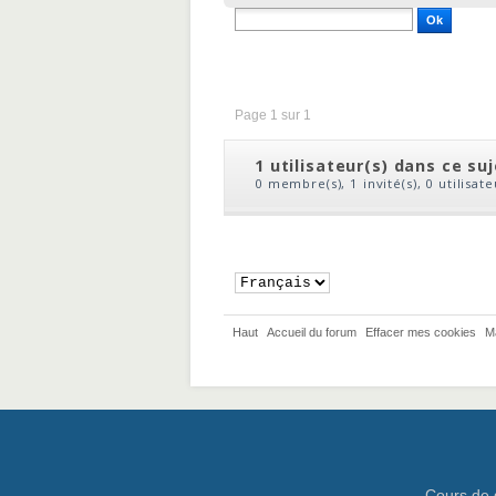
Page 1 sur 1
1 utilisateur(s) dans ce su
0 membre(s), 1 invité(s), 0 utilisat
Haut
Accueil du forum
Effacer mes cookies
M
Cours de 