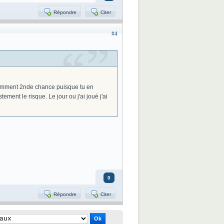
Répondre
Citer
#4
notamment 2nde chance puisque tu en
tement le risque. Le jour ou j'ai joué j'ai
0
Répondre
Citer