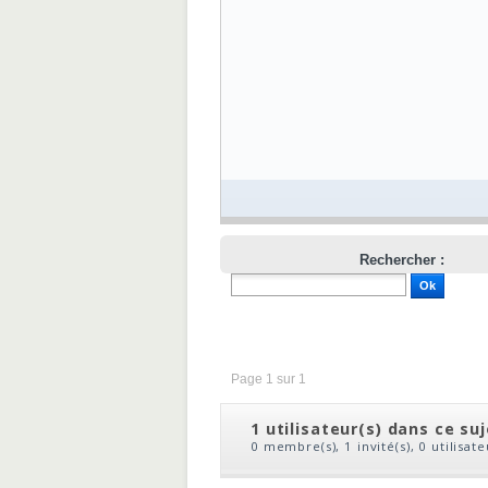
Rechercher :
Page 1 sur 1
1 utilisateur(s) dans ce su
0 membre(s), 1 invité(s), 0 utilisat