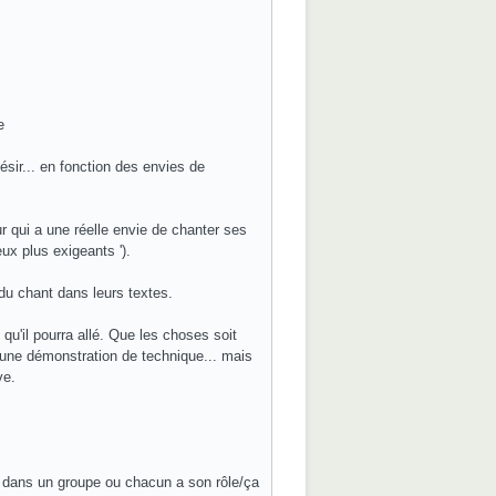
e
sir... en fonction des envies de
 qui a une réelle envie de chanter ses
ux plus exigeants ').
 du chant dans leurs textes.
 qu'il pourra allé. Que les choses soit
 une démonstration de technique... mais
ve.
ir dans un groupe ou chacun a son rôle/ça