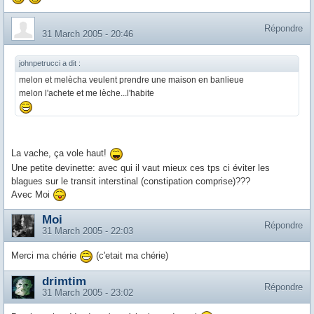
Répondre
31 March 2005 - 20:46
johnpetrucci a dit :
melon et melècha veulent prendre une maison en banlieue
melon l'achete et me lèche...l'habite
La vache, ça vole haut!
Une petite devinette: avec qui il vaut mieux ces tps ci éviter les
blagues sur le transit interstinal (constipation comprise)???
Avec Moi
Moi
Répondre
31 March 2005 - 22:03
Merci ma chérie
(c'etait ma chérie)
drimtim
Répondre
31 March 2005 - 23:02