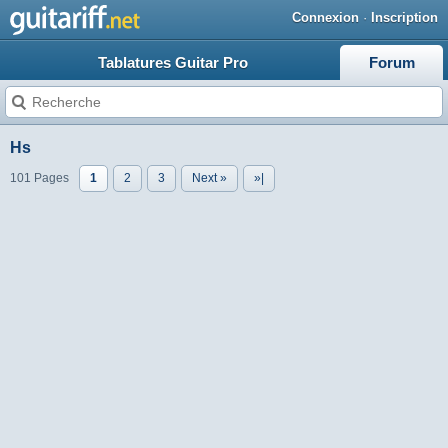
Connexion
·
Inscription
Tablatures Guitar Pro
Forum
Hs
101 Pages
1
2
3
Next »
»|