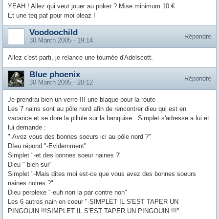
YEAH ! Allez qui veut jouer au poker ? Mise minimum 10 €
Et une teq paf pour moi pleaz !
Voodoochild
Répondre
30 March 2005 - 19:14
Allez c'est parti, je relance une tournée d'Adelscott.
Blue phoenix
Répondre
30 March 2005 - 20:12
Je prendrai bien un verre !!! une blaque pour la route
Les 7 nains sont au pôle nord afin de rencontrer dieu qui est en
vacance et se dore la pillule sur la banquise...Simplet s'adresse a lui et
lui demande :
"-Avez vous des bonnes soeurs ici au pôle nord ?"
DIeu répond "-Evidemment"
Simplet "-et des bonnes soeur naines ?"
Dieu "-bien sur"
Simplet "-Mais dites moi est-ce que vous avez des bonnes soeurs
naines noires ?"
Dieu perplexe "-euh non la par contre non"
Les 6 autres nain en coeur "-SIMPLET IL S'EST TAPER UN
PINGOUIN !!!SIMPLET IL S'EST TAPER UN PINGOUIN !!!"