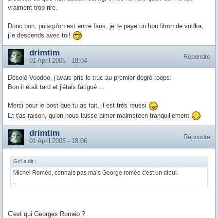
vraiment trop rire.
Donc bon, puisqu'on est entre fans, je te paye un bon litron de vodka,
j'le descends avec toi!
drimtim
Répondre
01 April 2005 - 18:04
Désolé Voodoo, j'avais pris le truc au premier degré :oops:
Bon il était tard et j'étais fatigué ...
Merci pour le post que tu as fait, il est très réussi
Et t'as raison, qu'on nous laisse aimer malmsteen tranquillement
drimtim
Répondre
01 April 2005 - 18:06
Gof a dit :
Michel Roméo, connais pas mais George roméo c'est un dieu!
.
C'est qui Georges Roméo ?