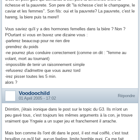
richesse et la pauvrete. Son pere dit "la richesse c'est le champagne, le
caviar et les femmes". Son fils: oui et la pauvrete? La pauvrete, c'est le
hareng, la biere puis ta mere!!
Vous saviez qu'il y a des hormones femelles dans la bière ? Non ?
POurtant si vous en buvez une dizaine vous :
-parlerez beaucoup pour ne rien dire
-prendrez du poids
-ne pourrez plus conduire correctement (comme on dit : "femme au
volant, mort au tournant)
-impossible de tenir un raisonnement simple
-refuserez d'admettre que vous aurez tord
-irez pisser toutes les 5 min.
alors ?
Voodoochild
Répondre
01 April 2005 - 17:02
Drimtim, j'étais ironique dans le post sur le topic du G3. Ils m'ont un
peu gavé tous, c'est toujours les mêmes arguments à la con, je trouve
vraiment que Yngwie a un super jeu et franchement il arrache.
Mais bon comme ils l'ont dit dans le post, il est mal coiffé, c'est tout
brouillon ce qu'il fait, aucun feeling, limite horrible quoi. Ca me fait