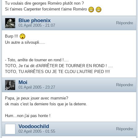
Tu voulais dire georges Roméro plutôt non ?
Si t'aimes Carpenter forcément t'aime Roméro
Blue phoenix
Répondre
01 April 2005 - 21:07
Burp !!!
Un autre a silvoupli.....
- Toto, arrête de tourner en rond !....
TOTO, Je t'ai dit d'ARRÊTER DE TOURNER EN ROND ! ....
TOTO, TU ARRÊTES OU JE TE CLOU L'AUTRE PIED !!!!
Moi
Répondre
01 April 2005 - 23:27
Papa, je peux jouer avec mammie?
ok mais c'est la derniere fois que je la deterre.
Hum...non j'ai pas honte !
Voodoochild
Répondre
02 April 2005 - 01:55