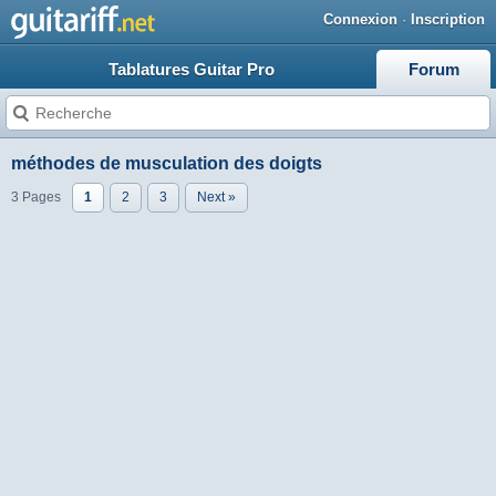
Connexion
·
Inscription
Tablatures Guitar Pro
Forum
méthodes de musculation des doigts
3 Pages
1
2
3
Next »