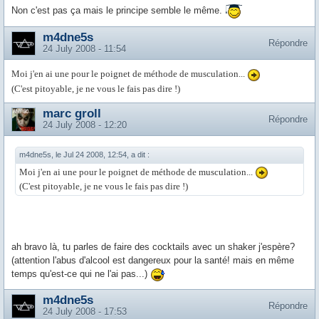
Non c'est pas ça mais le principe semble le même.
m4dne5s
Répondre
24 July 2008 - 11:54
Moi j'en ai une pour le poignet de méthode de musculation...
(C'est pitoyable, je ne vous le fais pas dire !)
marc groll
Répondre
24 July 2008 - 12:20
m4dne5s, le Jul 24 2008, 12:54, a dit :
Moi j'en ai une pour le poignet de méthode de musculation...
(C'est pitoyable, je ne vous le fais pas dire !)
ah bravo là, tu parles de faire des cocktails avec un shaker j'espère?
(attention l'abus d'alcool est dangereux pour la santé! mais en même
temps qu'est-ce qui ne l'ai pas...)
m4dne5s
Répondre
24 July 2008 - 17:53