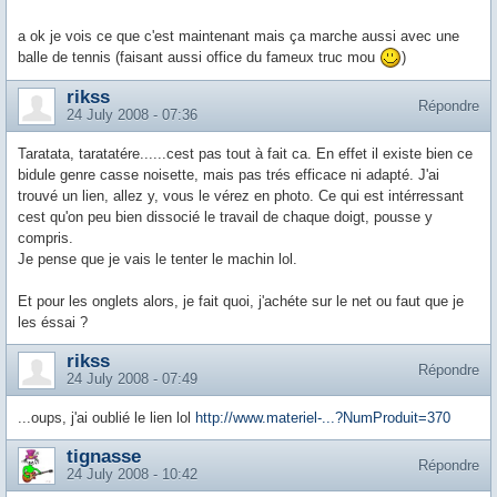
a ok je vois ce que c'est maintenant mais ça marche aussi avec une
balle de tennis (faisant aussi office du fameux truc mou
)
rikss
Répondre
24 July 2008 - 07:36
Taratata, taratatére......cest pas tout à fait ca. En effet il existe bien ce
bidule genre casse noisette, mais pas trés efficace ni adapté. J'ai
trouvé un lien, allez y, vous le vérez en photo. Ce qui est intérressant
cest qu'on peu bien dissocié le travail de chaque doigt, pousse y
compris.
Je pense que je vais le tenter le machin lol.
Et pour les onglets alors, je fait quoi, j'achéte sur le net ou faut que je
les éssai ?
rikss
Répondre
24 July 2008 - 07:49
...oups, j'ai oublié le lien lol
http://www.materiel-...?NumProduit=370
tignasse
Répondre
24 July 2008 - 10:42