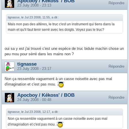
Apocboy / Kékoss' / BOB
Répondre
23 July 2008 - 23:13
tignasse, le Jul 23 2008, 11:55, a dit :
Mais non pas des altères, le truc c'est un instrument qui tiens dans la
main et qu'il faut tenir serré avec les doigts. Voyez pas le truc?
oui sa y est j'ai trouvé c'est une espèce de truc bidule machin chose un
peu mou pour sérré dans les mains non ?
tignasse
Répondre
23 July 2008 - 23:17
Non ça ressemble vaguement à un casse noisette avec pas mal
d'imagination et c'est pas mou.
Apocboy / Kékoss' / BOB
Répondre
24 July 2008 - 00:48
tignasse, le Jul 23 2008, 12:17, a dit :
Non ça ressemble vaguement à un casse noisette avec pas mal
d'imagination et c'est pas mou.