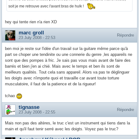
soit je me retrouve avec l'avant bras de hulk !
hey qui tente rien n'a rien XD
marc groll
Répondre
23 July 2008 - 22:53
ben moi je reste sur l'idée d'un travail sur la guitare même parce qu'à
part se choper une tendinite ou une connerie du genre ,les appareils ne
sont que des pompes à fric. Je sais pas vous mais avant de faire des
barrés et bien j'en ai chié. Mais avec le temps et ben ils sont de
meilleurs qualités. Tout cela sans appareil. Alors va pas te déglinguer
les doigts avec n'importe quoi et travaille car avant toute torture
musculatoire, il faut de la patience et de la rigueur!
tchao
tignasse
Répondre
23 July 2008 - 22:55
Mais non pas des altères, le truc c'est un instrument qui tiens dans la
main et qu'il faut tenir serré avec les doigts. Voyez pas le truc?