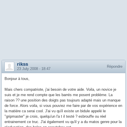
rikss
Répondre
23 July 2008 - 18:47
Bonjour à tous,
Mais chers compatriote, j'ai besoin de votre aide. Voila, un novice je
suis et je me rend compte que les barrés me posent probléme. La
raison ?? une position des doigts pas toujours adapté mais un manque
de force. Alors voila, si vous pouviez me faire par de vos expérience en
la matiére ca serai cool. J'ai vu qu'il existe un bidule appelé le
"gripmaster" je crois, quelqu'un l'a t il testé ? esbrouffe ou réel
entrainement ce truc. J'ai également vu qu'il y a du matos genre pour la