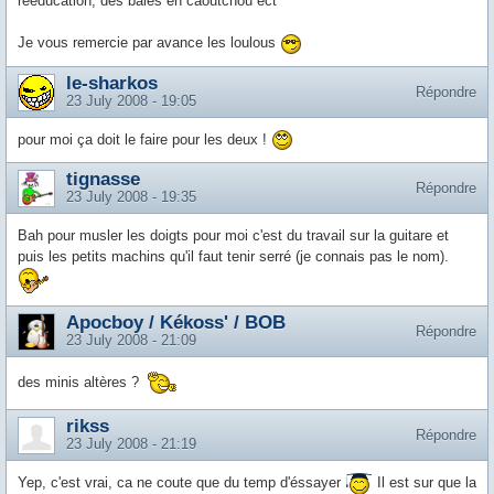
réeducation, des bales en caoutchou ect
Je vous remercie par avance les loulous
le-sharkos
Répondre
23 July 2008 - 19:05
pour moi ça doit le faire pour les deux !
tignasse
Répondre
23 July 2008 - 19:35
Bah pour musler les doigts pour moi c'est du travail sur la guitare et
puis les petits machins qu'il faut tenir serré (je connais pas le nom).
Apocboy / Kékoss' / BOB
Répondre
23 July 2008 - 21:09
des minis altères ?
rikss
Répondre
23 July 2008 - 21:19
Yep, c'est vrai, ca ne coute que du temp d'éssayer
Il est sur que la