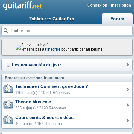
Connexion
·
Inscription
Tablatures Guitar Pro
Forum
Bienvenue Invité,
N'hésite pas à
t'inscrire
pour participer au forum !
Les nouveautés du jour
Progresser avec son instrument
Technique / Comment ça se Joue ?
1163 sujet(s) / 10761 Réponses
Théorie Musicale
335 sujet(s) / 3120 Réponses
Cours écrits & cours vidéos
40 sujet(s) / 152 Réponses