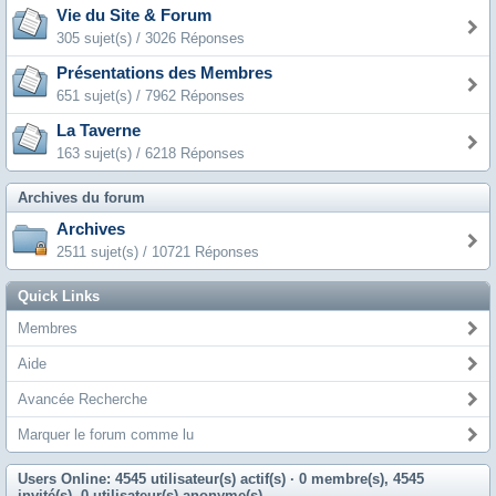
Vie du Site & Forum
305 sujet(s) / 3026 Réponses
Présentations des Membres
651 sujet(s) / 7962 Réponses
La Taverne
163 sujet(s) / 6218 Réponses
Archives du forum
Archives
2511 sujet(s) / 10721 Réponses
Quick Links
Membres
Aide
Avancée Recherche
Marquer le forum comme lu
Users Online: 4545 utilisateur(s) actif(s)
· 0 membre(s), 4545
invité(s), 0 utilisateur(s) anonyme(s)