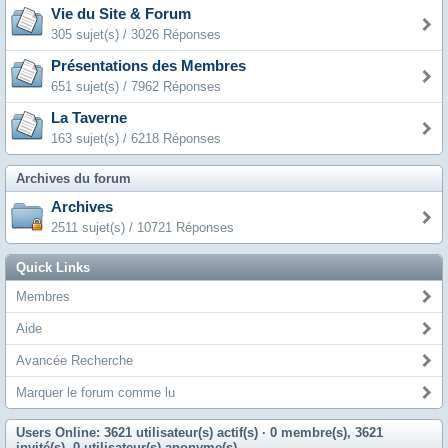
Vie du Site & Forum
305 sujet(s) / 3026 Réponses
Présentations des Membres
651 sujet(s) / 7962 Réponses
La Taverne
163 sujet(s) / 6218 Réponses
Archives du forum
Archives
2511 sujet(s) / 10721 Réponses
Quick Links
Membres
Aide
Avancée Recherche
Marquer le forum comme lu
Users Online: 3621 utilisateur(s) actif(s)
· 0 membre(s), 3621
invité(s), 0 utilisateur(s) anonyme(s)