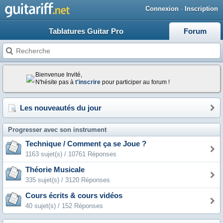
Connexion
·
Inscription
Tablatures Guitar Pro
Forum
Bienvenue Invité,
N'hésite pas à
t'inscrire
pour participer au forum !
Les nouveautés du jour
Progresser avec son instrument
Technique / Comment ça se Joue ?
1163 sujet(s) / 10761 Réponses
Théorie Musicale
335 sujet(s) / 3120 Réponses
Cours écrits & cours vidéos
40 sujet(s) / 152 Réponses