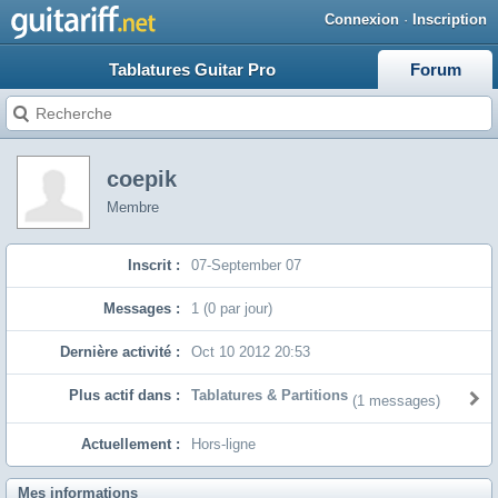
Connexion
·
Inscription
Tablatures Guitar Pro
Forum
coepik
Membre
Inscrit :
07-September 07
Messages :
1 (0 par jour)
Dernière activité :
Oct 10 2012 20:53
Plus actif dans :
Tablatures & Partitions
(1 messages)
Actuellement :
Hors-ligne
Mes informations