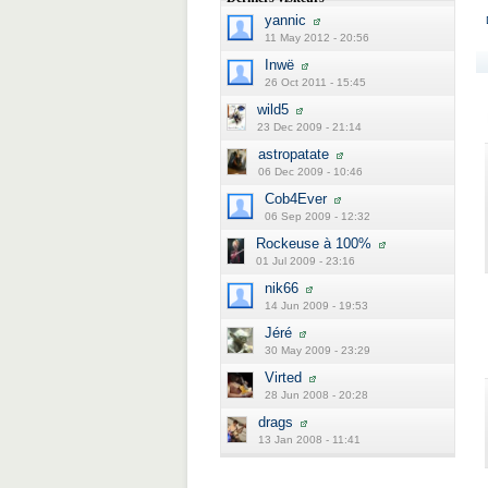
yannic
11 May 2012 - 20:56
Inwë
26 Oct 2011 - 15:45
wild5
23 Dec 2009 - 21:14
astropatate
06 Dec 2009 - 10:46
Cob4Ever
06 Sep 2009 - 12:32
Rockeuse à 100%
01 Jul 2009 - 23:16
nik66
14 Jun 2009 - 19:53
Jéré
30 May 2009 - 23:29
Virted
28 Jun 2008 - 20:28
drags
13 Jan 2008 - 11:41