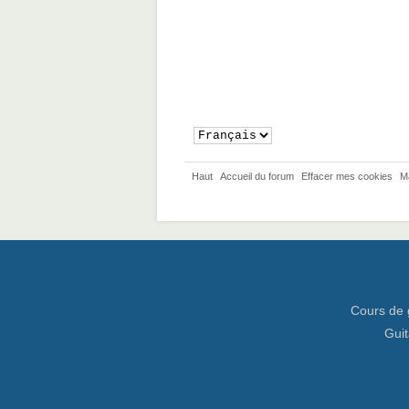
Haut
Accueil du forum
Effacer mes cookies
M
Cours de 
Guit