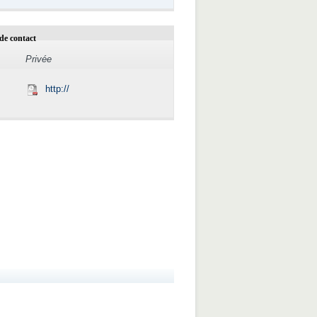
de contact
Privée
http://