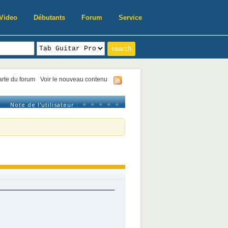
Video
Débutants
Forum
Service
harte du forum
Voir le nouveau contenu
Note de l'utilisateur :