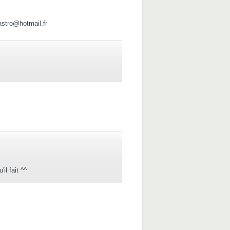
stro@hotmail.fr
il fait ^^