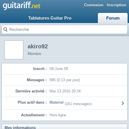
Connexion
·
Inscription
Tablatures Guitar Pro
Forum
akiro92
Membre
Inscrit :
09-June 08
Messages :
895 (0.13 par jour)
Dernière activité :
Mar 13 2016 20:34
Plus actif dans :
Materiel
(161 messages)
Actuellement :
Hors-ligne
Mes informations