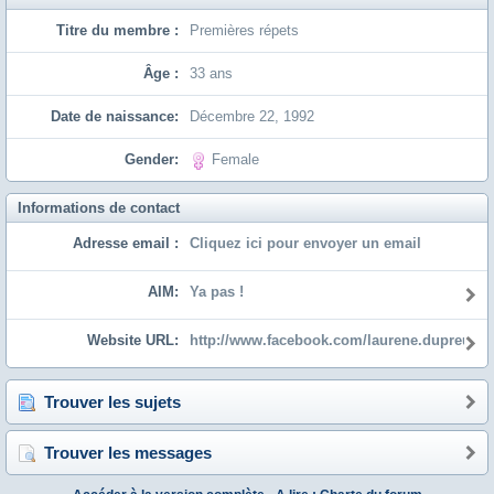
Titre du membre :
Premières répets
Âge :
33 ans
Date de naissance:
Décembre 22, 1992
Gender:
Female
Informations de contact
Adresse email :
Cliquez ici pour envoyer un email
AIM:
Ya pas !
Website URL:
http://www.facebook.com/laurene.dupreuil
Trouver les sujets
Trouver les messages