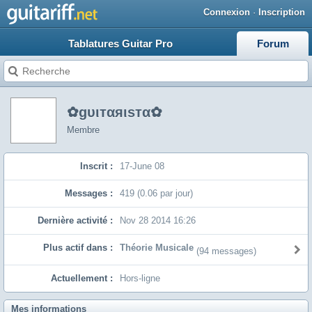
Connexion
·
Inscription
Tablatures Guitar Pro
Forum
✿gυιтαяιѕтα✿
Membre
Inscrit :
17-June 08
Messages :
419 (0.06 par jour)
Dernière activité :
Nov 28 2014 16:26
Plus actif dans :
Théorie Musicale
(94 messages)
Actuellement :
Hors-ligne
Mes informations