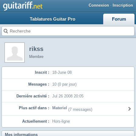
Connexion
·
Inscription
Tablatures Guitar Pro
Forum
rikss
Membre
Inscrit :
18-June 08
Messages :
10 (0 par jour)
Dernière activité :
Jul 26 2008 20:05
Plus actif dans :
Materiel
(7 messages)
Actuellement :
Hors-ligne
Mes informations