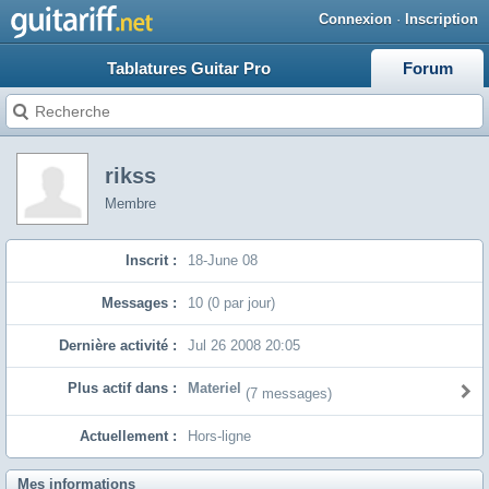
Connexion
·
Inscription
Tablatures Guitar Pro
Forum
rikss
Membre
Inscrit :
18-June 08
Messages :
10 (0 par jour)
Dernière activité :
Jul 26 2008 20:05
Plus actif dans :
Materiel
(7 messages)
Actuellement :
Hors-ligne
Mes informations