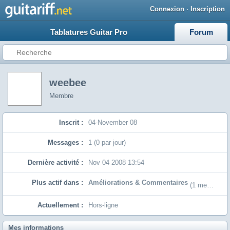
Connexion
·
Inscription
Tablatures Guitar Pro
Forum
weebee
Membre
Inscrit :
04-November 08
Messages :
1 (0 par jour)
Dernière activité :
Nov 04 2008 13:54
Plus actif dans :
Améliorations & Commentaires
(1 messages)
Actuellement :
Hors-ligne
Mes informations