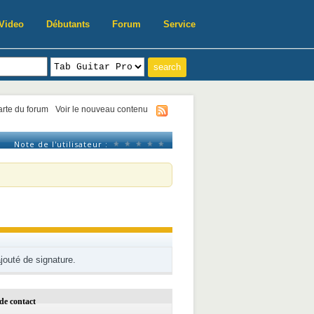
Video
Débutants
Forum
Service
harte du forum
Voir le nouveau contenu
Note de l'utilisateur :
ajouté de signature.
de contact