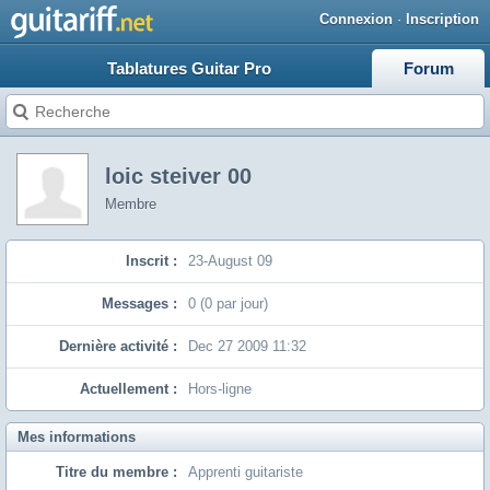
Connexion
·
Inscription
Tablatures Guitar Pro
Forum
loic steiver 00
Membre
Inscrit :
23-August 09
Messages :
0 (0 par jour)
Dernière activité :
Dec 27 2009 11:32
Actuellement :
Hors-ligne
Mes informations
Titre du membre :
Apprenti guitariste