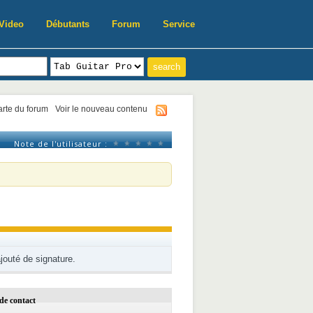
Video
Débutants
Forum
Service
harte du forum
Voir le nouveau contenu
Note de l'utilisateur :
ajouté de signature.
de contact