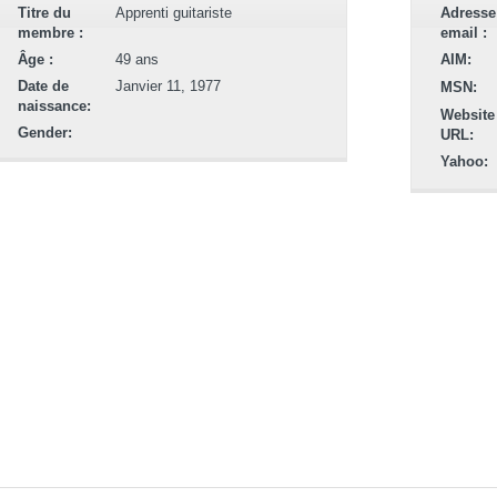
Titre du
Apprenti guitariste
Adresse
membre :
email :
Âge :
49 ans
AIM:
Date de
Janvier 11, 1977
MSN:
naissance:
Website
Gender:
URL:
Yahoo: