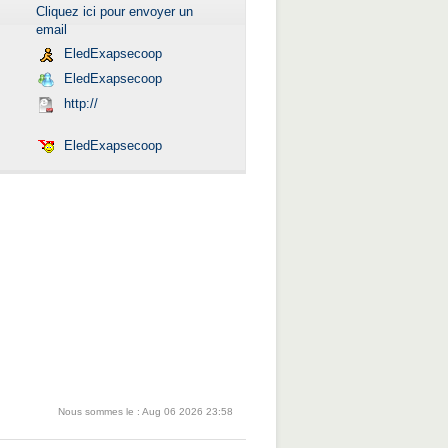
Cliquez ici pour envoyer un
email
EledExapsecoop
EledExapsecoop
http://
EledExapsecoop
Nous sommes le : Aug 06 2026 23:58