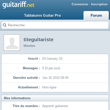
Connexion
·
Inscription
Tablatures Guitar Pro
Forum
titeguitariste
Membre
Inscrit :
03-January 10
Messages :
0 (0 par jour)
Dernière activité :
Jan 16 2010 09:45
Actuellement :
Hors-ligne
Mes informations
Titre du membre :
Apprenti guitariste