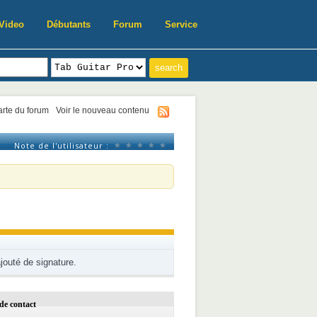
Video
Débutants
Forum
Service
harte du forum
Voir le nouveau contenu
Note de l'utilisateur :
ajouté de signature.
de contact