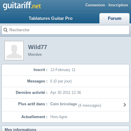
Connexion
·
Inscription
Tablatures Guitar Pro
Forum
Wild77
Membre
Inscrit :
12-February 11
Messages :
6 (0 par jour)
Dernière activité :
Apr 30 2011 12:36
Plus actif dans :
Coin bricolage
(4 messages)
Actuellement :
Hors-ligne
Mes informations