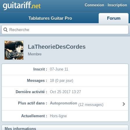
Connexion
·
Inscription
Tablatures Guitar Pro
Forum
LaTheorieDesCordes
Membre
Inscrit :
07-June 11
Messages :
18 (0 par jour)
Dernière activité :
Oct 25 2017 13:27
Plus actif dans :
Autopromotion
(12 messages)
Actuellement :
Hors-ligne
Mes informations