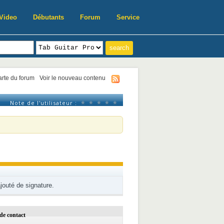
Video
Débutants
Forum
Service
harte du forum
Voir le nouveau contenu
Note de l'utilisateur :
ajouté de signature.
de contact