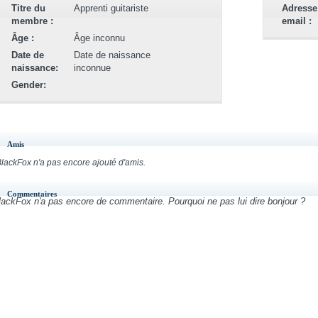
Titre du
Apprenti guitariste
Adresse
membre :
email :
Âge :
Âge inconnu
Date de
Date de naissance
naissance:
inconnue
Gender:
Amis
lackFox n'a pas encore ajouté d'amis.
Commentaires
lackFox n'a pas encore de commentaire. Pourquoi ne pas lui dire bonjour ?