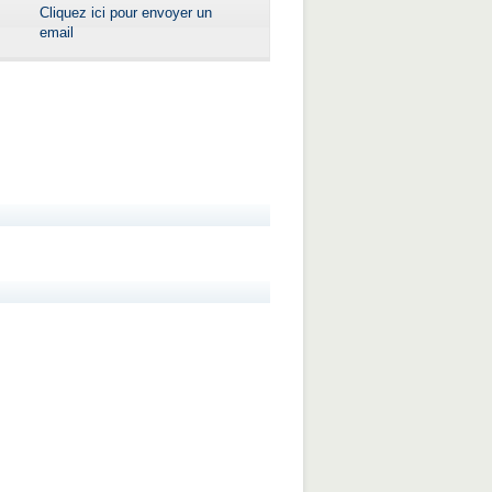
Cliquez ici pour envoyer un
email