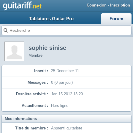
Connexion
·
Inscription
Tablatures Guitar Pro
Forum
sophie sinise
Membre
Inscrit :
25-December 11
Messages :
0 (0 par jour)
Dernière activité :
Jan 15 2012 13:29
Actuellement :
Hors-ligne
Mes informations
Titre du membre :
Apprenti guitariste