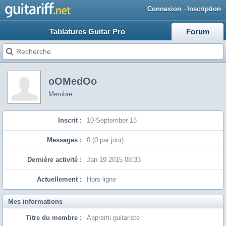
Connexion
·
Inscription
Tablatures Guitar Pro
Forum
oOMedOo
Membre
Inscrit :
10-September 13
Messages :
0 (0 par jour)
Dernière activité :
Jan 19 2015 08:33
Actuellement :
Hors-ligne
Mes informations
Titre du membre :
Apprenti guitariste