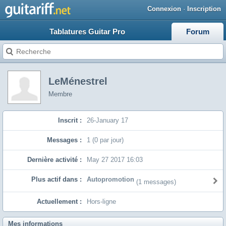
Connexion
·
Inscription
Tablatures Guitar Pro
Forum
LeMénestrel
Membre
Inscrit :
26-January 17
Messages :
1 (0 par jour)
Dernière activité :
May 27 2017 16:03
Plus actif dans :
Autopromotion
(1 messages)
Actuellement :
Hors-ligne
Mes informations