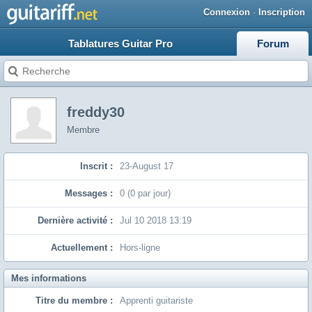
Connexion
·
Inscription
Tablatures Guitar Pro
Forum
freddy30
Membre
Inscrit :
23-August 17
Messages :
0 (0 par jour)
Dernière activité :
Jul 10 2018 13:19
Actuellement :
Hors-ligne
Mes informations
Titre du membre :
Apprenti guitariste