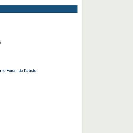
n
 le Forum de l'artiste