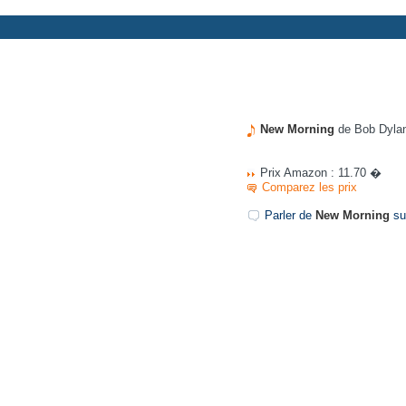
New Morning
de Bob Dyla
Prix Amazon : 11.70 �
Comparez les prix
Parler de
New Morning
sur