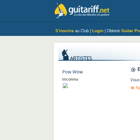
S'inscrire
au Club |
Login
| Obtenir
Guitar Pr
B
Pow Wow
Inconnu
Vous 
Aj