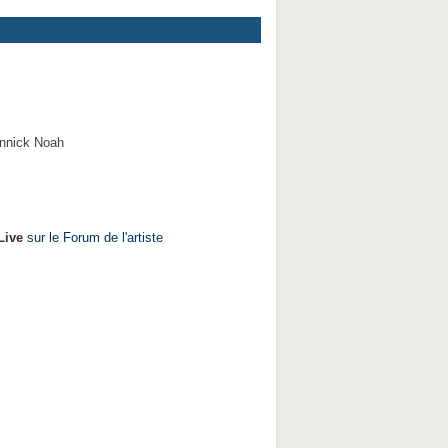
nnick Noah
Live
sur le Forum de l'artiste