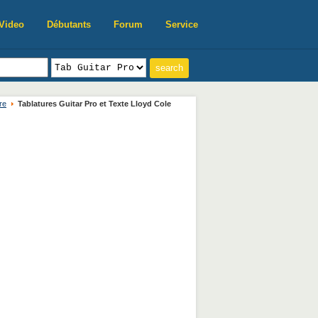
Video
Débutants
Forum
Service
re
Tablatures Guitar Pro et Texte Lloyd Cole