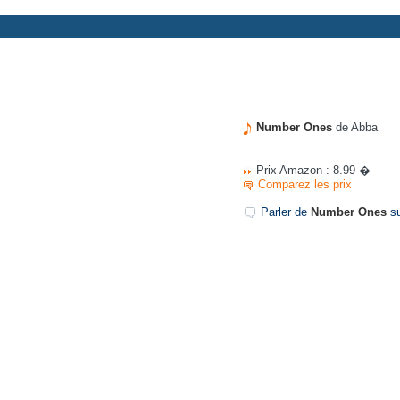
Number Ones
de Abba
Prix Amazon : 8.99 �
Comparez les prix
Parler de
Number Ones
su