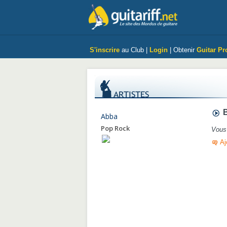
S'inscrire
au Club |
Login
| Obtenir
Guitar Pr
B
Abba
Pop Rock
Vous 
Aj